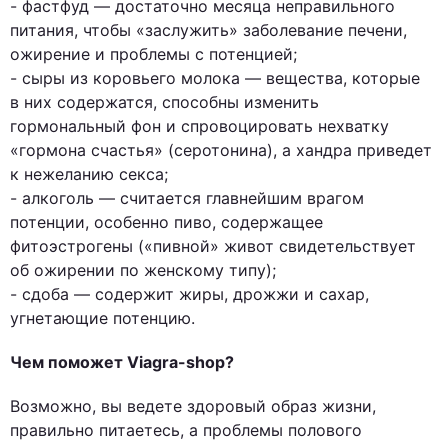
- фастфуд — достаточно месяца неправильного
питания, чтобы «заслужить» заболевание печени,
ожирение и проблемы с потенцией;
- сыры из коровьего молока — вещества, которые
в них содержатся, способны изменить
гормональный фон и спровоцировать нехватку
«гормона счастья» (серотонина), а хандра приведет
к нежеланию секса;
- алкоголь — считается главнейшим врагом
потенции, особенно пиво, содержащее
фитоэстрогены («пивной» живот свидетельствует
об ожирении по женскому типу);
- сдоба — содержит жиры, дрожжи и сахар,
угнетающие потенцию.
Чем поможет Viagra-shop?
Возможно, вы ведете здоровый образ жизни,
правильно питаетесь, а проблемы полового