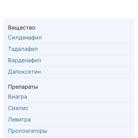
Вещество
Силденафил
Тадалафил
Варденафил
Дапоксетин
Препараты
Виагра
Сиалис
Левитра
Пролонгаторы