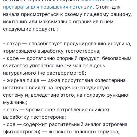
препараты для повышения потенции
. Стоит для
начала присмотреться к своему пищевому рациону,
исключив или максимально ограничив в нем
следующие продукты:
- сахар — способствует продуцированию инсулина,
тормозящего выработку тестостерона;
- кофе — достаточно спорный продукт: безопасным
считается употребление 1-2 чашек в день
натурального (не растворимого!);
- жирная пища — из-за присутствия холестерина
негативно влияет на сердечно-сосудистую
систему и, вследствие этого, на половую функцию
мужчины;
- соль — чрезмерное потребление снижает
выработку тестостерона;
- соя — содержит растительный аналог эстрогена
(фитоэстроген) — женского полового гормона;