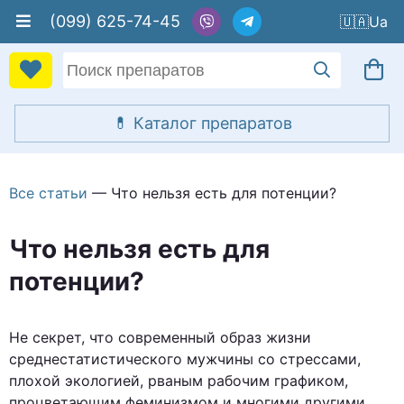
(099) 625-74-45
🇺🇦
Все статьи
— Что нельзя есть для потенции?
Что нельзя есть для
потенции?
Не секрет, что современный образ жизни
среднестатистического мужчины со стрессами,
плохой экологией, рваным рабочим графиком,
процветающим феминизмом и многими другими