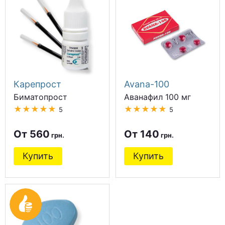
Карепрост
Avana-100
Биматопрост
Аванафил 100 мг
★★★★★
★★★★★
5
5
От 560
От 140
Купить
Купить