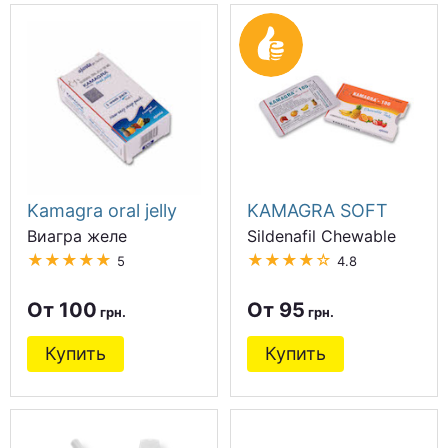
Kamagra oral jelly
KAMAGRA SOFT
Виагра желе
Sildenafil Chewable
★★★★★
★★★★☆
5
4.8
От 100
От 95
Купить
Купить