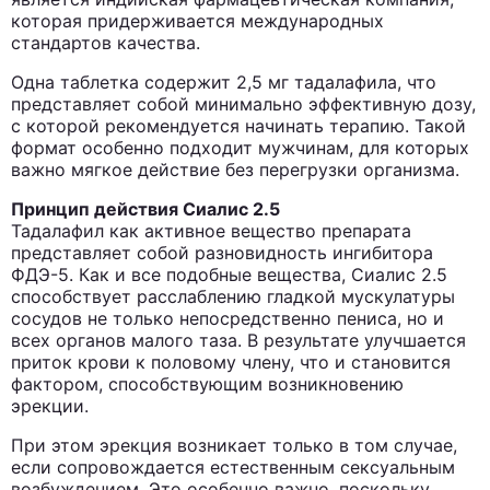
которая придерживается международных
стандартов качества.
Одна таблетка содержит 2,5 мг тадалафила, что
представляет собой минимально эффективную дозу,
с которой рекомендуется начинать терапию. Такой
формат особенно подходит мужчинам, для которых
важно мягкое действие без перегрузки организма.
Принцип действия Сиалис 2.5
Тадалафил как активное вещество препарата
представляет собой разновидность ингибитора
ФДЭ-5. Как и все подобные вещества, Сиалис 2.5
способствует расслаблению гладкой мускулатуры
сосудов не только непосредственно пениса, но и
всех органов малого таза. В результате улучшается
приток крови к половому члену, что и становится
фактором, способствующим возникновению
эрекции.
При этом эрекция возникает только в том случае,
если сопровождается естественным сексуальным
возбуждением. Это особенно важно, поскольку