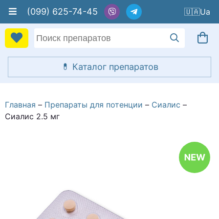
(099) 625-74-45
🇺🇦
Главная
Препараты для потенции
Сиалис
Сиалис 2.5 мг