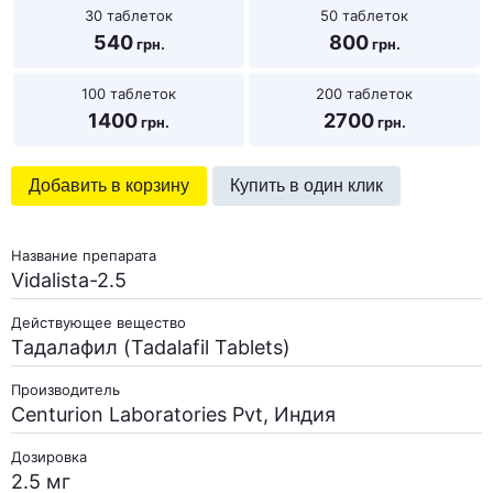
30 таблеток
50 таблеток
540
800
100 таблеток
200 таблеток
1400
2700
Добавить в корзину
Купить в один клик
Название препарата
Vidalista-2.5
Действующее вещество
Тадалафил (Tadalafil Tablets)
Производитель
Centurion Laboratories Pvt, Индия
Дозировка
2.5 мг