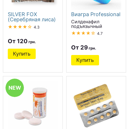
SILVER FOX
Виагра Professional
(Серебряная лиса)
Силденафил
подъязычный
★★★★☆
4.3
★★★★☆
4.7
От 120
От 29
Купить
Купить