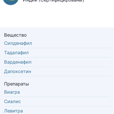
Вещество
Силденафил
Тадалафил
Варденафил
Дапоксетин
Препараты
Виагра
Сиалис
Левитра