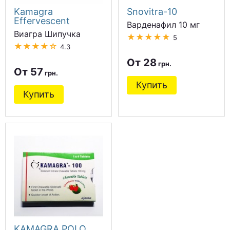
Kamagra
Snovitra-10
Effervescent
Варденафил 10 мг
Виагра Шипучка
★★★★★
5
★★★★☆
4.3
От 28
От 57
Купить
Купить
KAMAGRA POLO