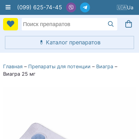
(099) 625-74-45
🇺🇦
Главная
Препараты для потенции
Виагра
Виагра 25 мг