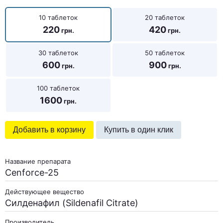
10 таблеток
20 таблеток
220
420
30 таблеток
50 таблеток
600
900
100 таблеток
1600
Добавить в корзину
Купить в один клик
Название препарата
Cenforce-25
Действующее вещество
Силденафил (Sildenafil Citrate)
Производитель