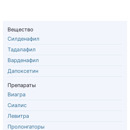
Вещество
Силденафил
Тадалафил
Варденафил
Дапоксетин
Препараты
Виагра
Сиалис
Левитра
Пролонгаторы