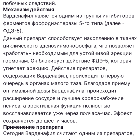
побочных следствий.
Механизм действия
Варденафил является одним из группы ингибиторов
ферментов фосфодиэстеразы 5-го типа (далее -
ФДЭ-5).
Данный препарат способствует накоплению в тканях
циклического аденозинмонофосфата, что позволяет
«работать» необходимым для устойчивой эрекции
гормонам. Он блокирует действие ФДЭ-5, которая
угнетает эрекцию. Действие препаратов,
содержащих Варденафил, происходит в первую
очередь в органах малого таза. Благодаря приему
оптимальной дозы Варденафила, происходит
расширение сосудов и лучшее кровоснабжение
пениса, а эректильная функция полностью
восстанавливается уже через полчаса-час. Эффект
сохраняется до шести часов.
Применение препарата
Сегодня Варденафил считают одним из препаратов,