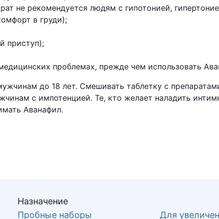
парат не рекомендуется людям с гипотонией, гипертон
омфорт в груди);
й приступ);
медицинских проблемах, прежде чем использовать Ава
ужчинам до 18 лет. Смешивать таблетку с препаратам
чинам с импотенцией. Те, кто желает наладить интимн
имать Аванафил.
Назначение
Пробные наборы
Для увеличен