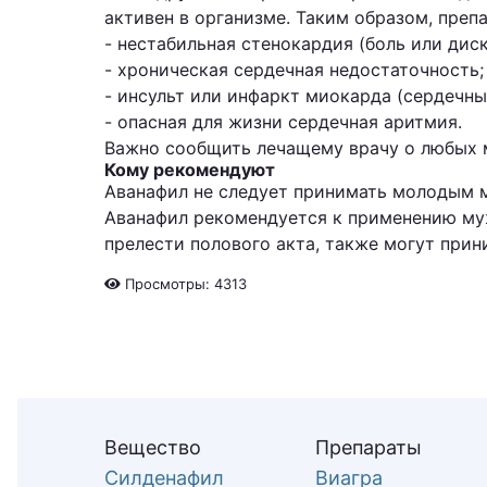
активен в организме. Таким образом, пре
- нестабильная стенокардия (боль или диск
- хроническая сердечная недостаточность;
- инсульт или инфаркт миокарда (сердечны
- опасная для жизни сердечная аритмия.
Важно сообщить лечащему врачу о любых 
Кому рекомендуют
Аванафил не следует принимать молодым м
Аванафил рекомендуется к применению муж
прелести полового акта, также могут прин
Просмотры: 4313
Вещество
Препараты
Силденафил
Виагра