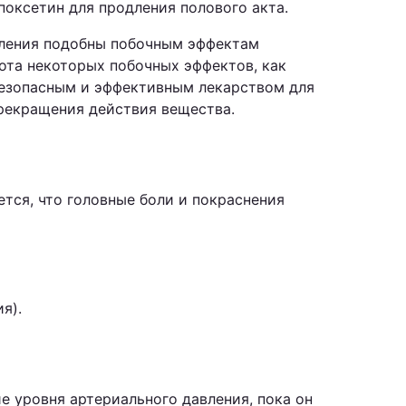
оксетин для продления полового акта.
вления подобны побочным эффектам
ота некоторых побочных эффектов, как
 безопасным и эффективным лекарством для
рекращения действия вещества.
тся, что головные боли и покраснения
я).
е уровня артериального давления, пока он