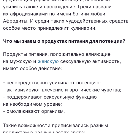
усилить также и наслаждение. Греки назвали
их афродизиаками по имени богини любви
Афродиты. И среди таких чудодейственных средств
особое место принадлежит кулинарии.
Что мы знаем о продуктах питания для потенции?
Продукты питания, положительно влияющие
на мужскую и
женскую
сексуальную активность,
имеют особое действие:
- непосредственно усиливают потенцию;
- активизируют влечение и эротические чувства;
- поддерживают сексуальную функцию
на необходимом уровне;
- омолаживают организм.
Такие возможности приписывались разным
продуктам в разных частях света: