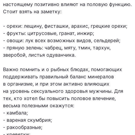
настоящему позитивно влияют на половую функцию.
Стоит взять на заметку:
- орехи: лещину, фисташки, арахис, грецкие орехи;
- фрукты: цитрусовые, гранат, инжир;
- овощи: лук всех возможных видов, сельдерей;
- пряную зелень: чабрец, мяту, тмин, тархун,
зверобой, листья одуванчика.
Важно помнить и о рыбных блюдах, помогающих
поддерживать правильный баланс минералов
в организме, и при этом активно влияющих
на уровень сексуального здоровья мужчины. Для
тех, кто хотел бы повысить половое влечение,
весьма полезными окажутся:
- камбала;
- вареная скумбрия;
- ракообразные;
- креветки;