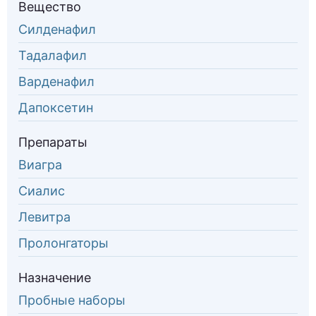
Вещество
Силденафил
Тадалафил
Варденафил
Дапоксетин
Препараты
Виагра
Сиалис
Левитра
Пролонгаторы
Назначение
Пробные наборы