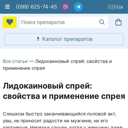
(099) 625-74-45
🇺🇦
Все статьи
— Лидокаиновый спрей: свойства и
применение спрея
Лидокаиновый спрей:
свойства и применение спрея
Слишком быстро заканчивающийся половой акт,
увы, не приносит радости ни мужчине, ни его
партнерше. Нередки случаи, когда у женщины даже