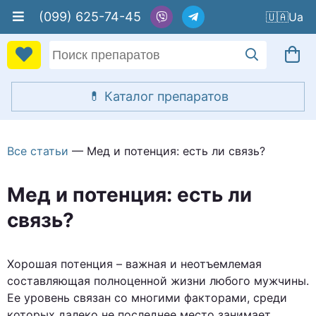
(099) 625-74-45
🇺🇦
Все статьи
— Мед и потенция: есть ли связь?
Мед и потенция: есть ли
связь?
Хорошая потенция – важная и неотъемлемая
составляющая полноценной жизни любого мужчины.
Ее уровень связан со многими факторами, среди
которых далеко не последнее место занимает