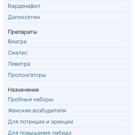
Варденафил
Дапоксетин
Препараты
Виагра
Сиалис
Левитра
Пролонгаторы
Назначение
Пробные наборы
Женские возбудители
Для потенции и эрекции
Для повышения либидо