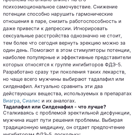
психоэмоциональное самочувствие. Снижение
потенции способно нарушить гармонические
отношения в паре, снизить работоспособность и
даже привести к депрессии. Игнорировать
сексуальные расстройства однозначно не стоит,
тем более что сегодня вернуть эрекцию можно за
один день. Помогают в этом стимуляторы потенции,
наиболее популярные и эффективные представители
которых относятся к группе ингибиторов ФДЭ-5.
Разработано сразу три поколения таких лекарств,
но чаще всего мужчины выбирают тадалафил или
силденафил. Актуально сравнить эти два
действующих вещества, используемых в препаратах
Виагра
,
Сиалис
и их аналогах.
Тадалафил или Силденафил - что лучше?
Сталкиваясь с проблемой эректильной дисфункции,
мужчина ищет пути решения проблемы. Выбирая
традиционную медицину, он отдает предпочтение
ингибиторам ФДЭ-5, поскольку: