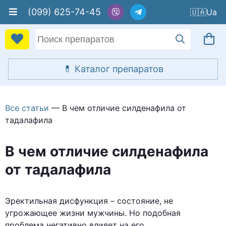
(099) 625-74-45
🇺🇦
Все статьи
— В чем отличие силденафила от
тадалафила
В чем отличие силденафила
от тадалафила
Эректильная дисфункция – состояние, не
угрожающее жизни мужчины. Но подобная
проблема негативно влияет на его