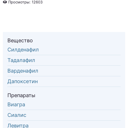
Просмотры: 12603
Вещество
Силденафил
Тадалафил
Варденафил
Дапоксетин
Препараты
Виагра
Сиалис
Левитра