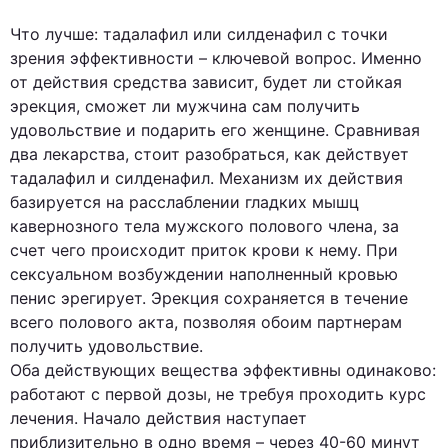
Что лучше: тадалафил или силденафил с точки
зрения эффективности – ключевой вопрос. Именно
от действия средства зависит, будет ли стойкая
эрекция, сможет ли мужчина сам получить
удовольствие и подарить его женщине. Сравнивая
два лекарства, стоит разобраться, как действует
тадалафил и силденафил. Механизм их действия
базируется на расслаблении гладких мышц
кавернозного тела мужского полового члена, за
счет чего происходит приток крови к нему. При
сексуальном возбуждении наполненный кровью
пенис эрегирует. Эрекция сохраняется в течение
всего полового акта, позволяя обоим партнерам
получить удовольствие.
Оба действующих вещества эффективны одинаково:
работают с первой дозы, не требуя проходить курс
лечения. Начало действия наступает
приблизительно в одно время – через 40-60 минут