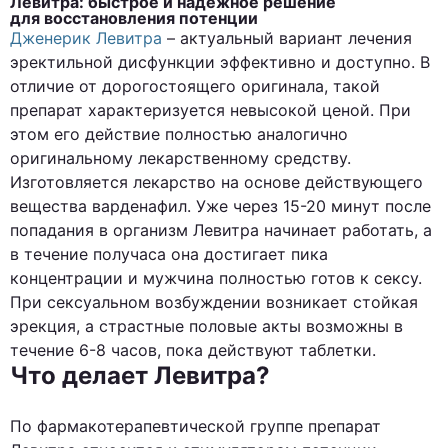
Левитра: быстрое и надежное решение
для восстановления потенции
Дженерик Левитра
– актуальный вариант лечения
эректильной дисфункции эффективно и доступно. В
отличие от дорогостоящего оригинала, такой
препарат характеризуется невысокой ценой. При
этом его действие полностью аналогично
оригинальному лекарственному средству.
Изготовляется лекарство на основе действующего
вещества варденафил. Уже через 15-20 минут после
попадания в организм Левитра начинает работать, а
в течение получаса она достигает пика
концентрации и мужчина полностью готов к сексу.
При сексуальном возбуждении возникает стойкая
эрекция, а страстные половые акты возможны в
течение 6-8 часов, пока действуют таблетки.
Что делает Левитра?
По фармакотерапевтической группе препарат