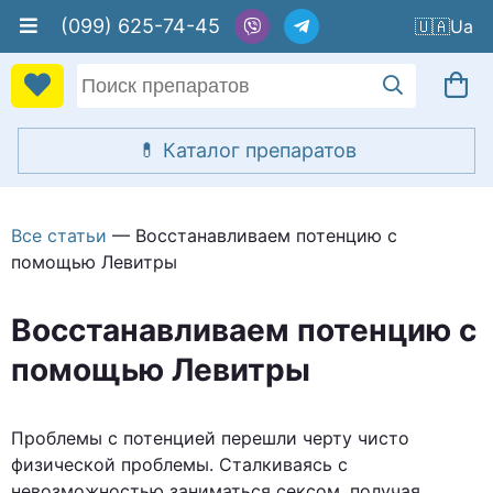
(099) 625-74-45
🇺🇦
Все статьи
— Восстанавливаем потенцию с
помощью Левитры
Восстанавливаем потенцию с
помощью Левитры
Проблемы с потенцией перешли черту чисто
физической проблемы. Сталкиваясь с
невозможностью заниматься сексом, получая