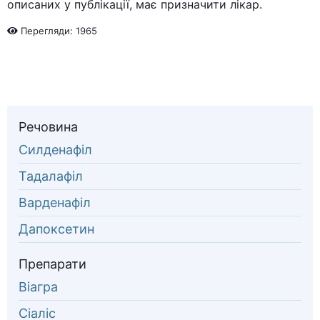
описаних у публікації, має призначити лікар.
Перегляди: 1965
Речовина
Силденафіл
Тадалафіл
Варденафіл
Дапоксетин
Препарати
Віагра
Сіаліс