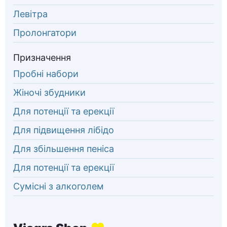
Левітра
Пролонгатори
Призначення
Пробні набори
Жіночі збудники
Для потенції та ерекції
Для підвищення лібідо
Для збільшення пеніса
Для потенції та ерекції
Сумісні з алкоголем