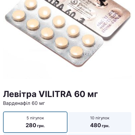
Левітра VILITRA 60 мг
Варденафіл 60 мг
5 пігулок
10 пігулок
280
480