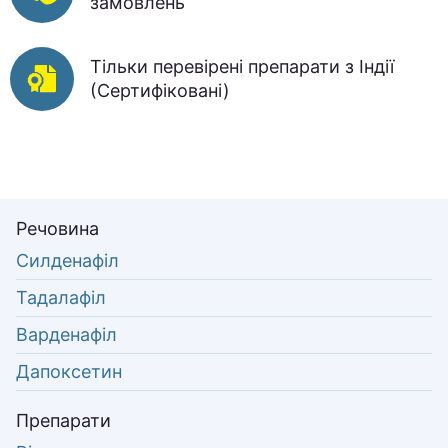
замовлень
Тільки перевірені препарати з Індії
(Сертифіковані)
Речовина
Силденафіл
Тадалафіл
Варденафіл
Дапоксетин
Препарати