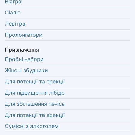
Віагра
Сіаліс
Левітра
Пролонгатори
Призначення
Пробні набори
Жіночі збудники
Для потенції та ерекції
Для підвищення лібідо
Для збільшення пеніса
Для потенції та ерекції
Сумісні з алкоголем