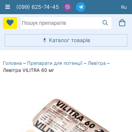
(099) 625-74-45
Головна
Препарати для потенції
Левітра
Левітра VILITRA 60 мг