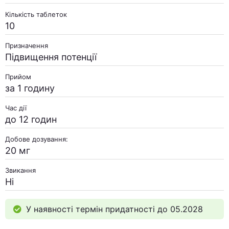
Кількість таблеток
10
Призначення
Підвищення потенції
Прийом
за 1 годину
Час дії
до 12 годин
Добове дозування:
20 мг
Звикання
Ні
У наявності термін придатності до 05.2028