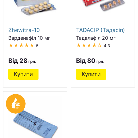
Zhewitra-10
TADACIP (Тадасіп)
Варденафіл 10 мг
Тадалафіл 20 мг
★★★★★
★★★★☆
5
4.3
Від 28
Від 80
Купити
Купити