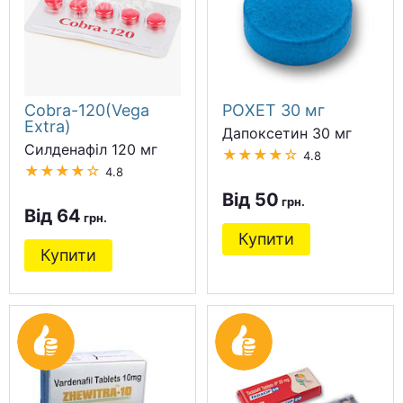
Cobra-120(Vega
POXET 30 мг
Extra)
Дапоксетин 30 мг
Силденафіл 120 мг
★★★★☆
4.8
★★★★☆
4.8
Від 50
Від 64
Купити
Купити