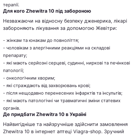
терапії.
Для кого Zhewitra 10 під забороною
Незважаючи на відносну безпеку дженерика, лікарі
забороняють лікування за допомогою Жевітри:
- жінкам та юнакам до повноліття;
- чоловікам з алергічними реакціями на складові
препарату;
- які мають серйозні серцеві, судинні, ниркові та печінкові
патології;
- онкологічним хворим;
- які страждають від захворювань крові;
- після нещодавно перенесених інфарктів та інсультів;
- які мають патологічні чи травматичні зміни статевих
органів.
Де придбати Zhewitra 10 в Україні
Найвигідніше та найзручніше здійснити замовлення
Zhewitra 10 в інтернет аптеці Viagra-shop. Зручний