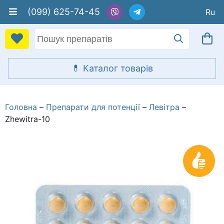
(099) 625-74-45
Головна
Препарати для потенції
Левітра
Zhewitra-10