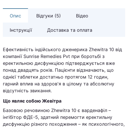
Опис
Відгуки (5)
Відео
Інструкції
Доставка та оплата
Ефективність індійського дженерика Zhewitra 10 від
компанії Sunrise Remedies Pvt при боротьбі з
еректильною дисфункцією підтверджується вже
понад двадцять років. Пацієнти відзначають, що
однієї таблетки достатньо протягом 12 годин,
гарний вплив на здоров'я в цілому та абсолютну
відсутність звикання.
Що являє собою Жевітра
Базовою речовиною Zhewitra 10 є варденафіл –
інгібітор ФДЕ-5, здатний перемогти еректильну
дисфункцію різного походження – як психологічного,