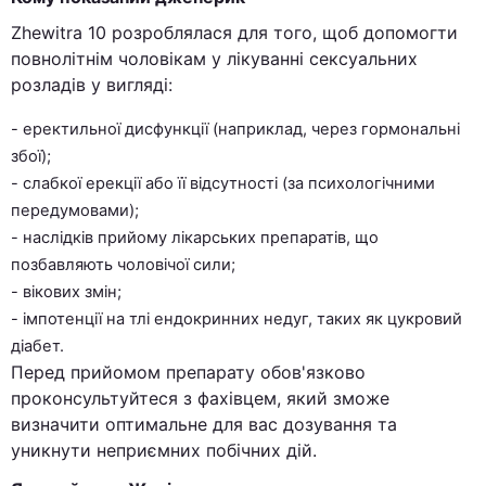
Zhewitra 10 розроблялася для того, щоб допомогти
повнолітнім чоловікам у лікуванні сексуальних
розладів у вигляді:
- еректильної дисфункції (наприклад, через гормональні
збої);
- слабкої ерекції або її відсутності (за психологічними
передумовами);
- наслідків прийому лікарських препаратів, що
позбавляють чоловічої сили;
- вікових змін;
- імпотенції на тлі ендокринних недуг, таких як цукровий
діабет.
Перед прийомом препарату обов'язково
проконсультуйтеся з фахівцем, який зможе
визначити оптимальне для вас дозування та
уникнути неприємних побічних дій.