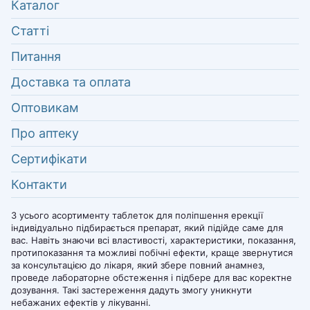
Каталог
Статті
Питання
Доставка та оплата
Оптовикам
Про аптеку
Сертифікати
Контакти
З усього асортименту таблеток для поліпшення ерекції
індивідуально підбирається препарат, який підійде саме для
вас. Навіть знаючи всі властивості, характеристики, показання,
протипоказання та можливі побічні ефекти, краще звернутися
за консультацією до лікаря, який збере повний анамнез,
проведе лабораторне обстеження і підбере для вас коректне
дозування. Такі застереження дадуть змогу уникнути
небажаних ефектів у лікуванні.