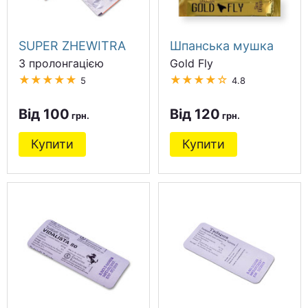
SUPER ZHEWITRA
Шпанська мушка
З пролонгацією
Gold Fly
★★★★★
★★★★☆
5
4.8
Від 100
Від 120
Купити
Купити