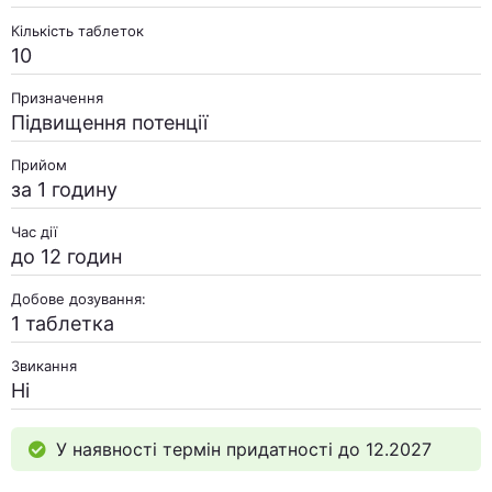
Кількість таблеток
10
Призначення
Підвищення потенції
Прийом
за 1 годину
Час дії
до 12 годин
Добове дозування:
1 таблетка
Звикання
Ні
У наявності термін придатності до 12.2027