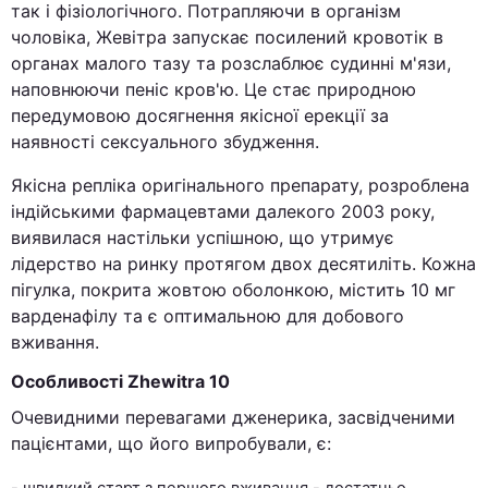
так і фізіологічного. Потрапляючи в організм
чоловіка, Жевітра запускає посилений кровотік в
органах малого тазу та розслаблює судинні м'язи,
наповнюючи пеніс кров'ю. Це стає природною
передумовою досягнення якісної ерекції за
наявності сексуального збудження.
Якісна репліка оригінального препарату, розроблена
індійськими фармацевтами далекого 2003 року,
виявилася настільки успішною, що утримує
лідерство на ринку протягом двох десятиліть. Кожна
пігулка, покрита жовтою оболонкою, містить 10 мг
варденафілу та є оптимальною для добового
вживання.
Особливості Zhewitra 10
Очевидними перевагами дженерика, засвідченими
пацієнтами, що його випробували, є: