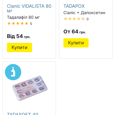
Сіаліс VIDALISTA 80
TADAPOX
мг
Сіаліс + Дапоксетин
Тадалафіл 80 мг
☆☆☆☆☆
0
★★★★★
5
От 64
Від 54
Купити
Купити
TADASOFT 40