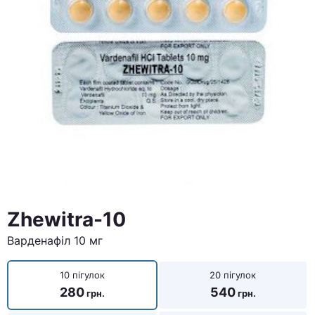
Zhewitra-10
Варденафіл 10 мг
10 пігулок
20 пігулок
280
540