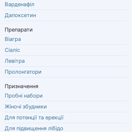
Варденафіл
Дапоксетин
Препарати
Віагра
Сіаліс
Левітра
Пролонгатори
Призначення
Пробні набори
Жіночі збудники
Для потенції та ерекції
Для підвищення лібідо