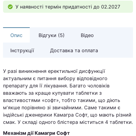
У наявності термін придатності до 02.2027
Опис
Відгуки (5)
Відео
Інструкції
Доставка та оплата
У разі виникнення еректильної дисфункції
актуальним є питання вибору відповідного
препарату для її лікування. Багато чоловіків
вважають за краще купувати таблетки з
властивостями «софт», тобто такими, що діють
м'якше порівняно зі звичайними. Саме такими є
індійські дженерики Камагра Софт, що мають різний
смак. У складі одного блістера міститься 4 таблетки.
Механізм дії Камагри Софт