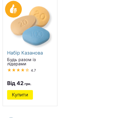
Набір Казанова
Будь разом із
лідерами
★★★★☆
4.7
Від 42
Купити