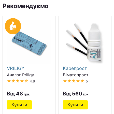
Рекомендуємо
VRILIGY
Карепрост
Аналог Priligy
Біматопрост
★★★★☆
★★★★★
4.8
5
Від 48
Від 560
Купити
Купити