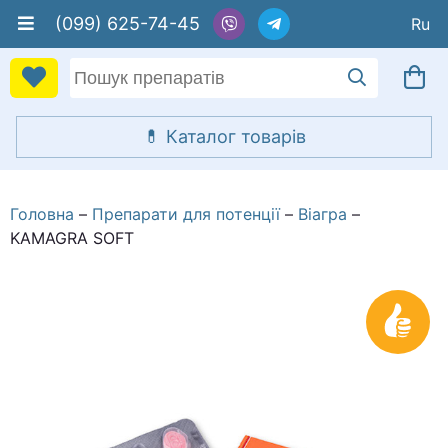
(099) 625-74-45
Головна
Препарати для потенції
Віагра
KAMAGRA SOFT