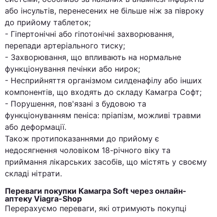
або інсультів, перенесених не більше ніж за півроку
до прийому таблеток;
- Гіпертонічні або гіпотонічні захворювання,
перепади артеріального тиску;
- Захворювання, що впливають на нормальне
функціонування печінки або нирок;
- Несприйняття організмом силденафілу або інших
компонентів, що входять до складу Камагра Софт;
- Порушення, пов'язані з будовою та
функціонуванням пеніса: пріапізм, можливі травми
або деформації.
Також протипоказаннями до прийому є
недосягнення чоловіком 18-річного віку та
приймання лікарських засобів, що містять у своєму
складі нітрати.
Переваги покупки Камагра Soft через онлайн-
аптеку Viagra-Shop
Перерахуємо переваги, які отримують покупці