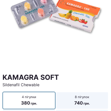
KAMAGRA SOFT
Sildenafil Chewable
4 пігулки
8 пігулок
380
740