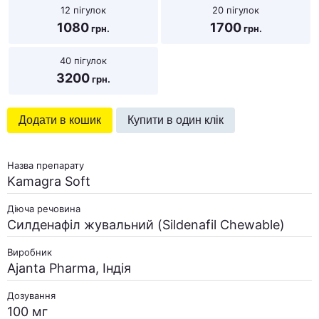
12 пігулок
20 пігулок
1080
1700
40 пігулок
3200
Додати в кошик
Купити в один клік
Назва препарату
Kamagra Soft
Діюча речовина
Силденафіл жувальний (Sildenafil Chewable)
Виробник
Ajanta Pharma, Індія
Дозування
100 мг