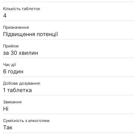
Кількість таблеток
4
Призначення
Підвищення потенції
Прийом
за 30 хвилин
Час дії
6 годин
Добове дозування:
1 таблетка
Звикання
Ні
Сумісність з алкоголем
Так