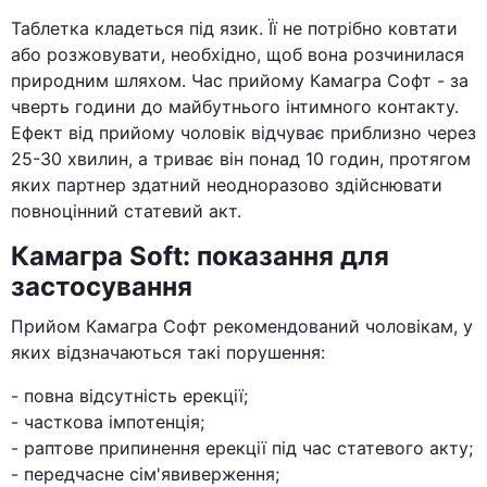
Таблетка кладеться під язик. Її не потрібно ковтати
або розжовувати, необхідно, щоб вона розчинилася
природним шляхом. Час прийому Камагра Софт - за
чверть години до майбутнього інтимного контакту.
Ефект від прийому чоловік відчуває приблизно через
25-30 хвилин, а триває він понад 10 годин, протягом
яких партнер здатний неодноразово здійснювати
повноцінний статевий акт.
Камагра Soft: показання для
застосування
Прийом Камагра Софт рекомендований чоловікам, у
яких відзначаються такі порушення:
- повна відсутність ерекції;
- часткова імпотенція;
- раптове припинення ерекції під час статевого акту;
- передчасне сім'явиверження;