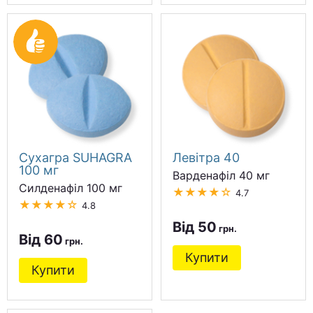
Сухагра SUHAGRA
Левітра 40
100 мг
Варденафіл 40 мг
Силденафіл 100 мг
★★★★☆
4.7
★★★★☆
4.8
Від 50
Від 60
Купити
Купити