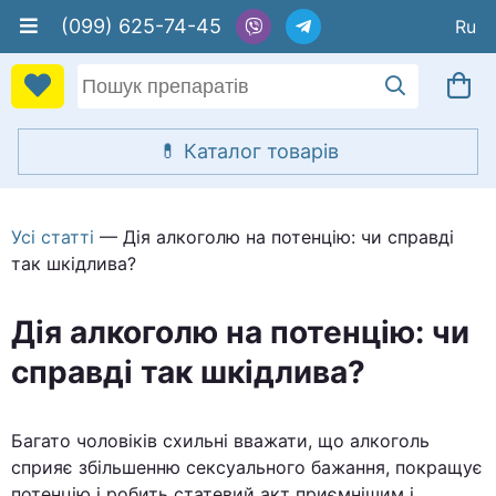
(099) 625-74-45
Усі статті
— Дія алкоголю на потенцію: чи справді
так шкідлива?
Дія алкоголю на потенцію: чи
справді так шкідлива?
Багато чоловіків схильні вважати, що алкоголь
сприяє збільшенню сексуального бажання, покращує
потенцію і робить статевий акт приємнішим і