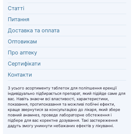
Статті
Питання
Доставка та оплата
Оптовикам
Про аптеку
Сертифікати
Контакти
З усього асортименту таблеток для поліпшення ерекції
індивідуально підбирається препарат, який підійде саме для
вас. Навіть знаючи всі властивості, характеристики,
показання, протипоказання та можливі побічні ефекти,
краще звернутися за консультацією до лікаря, який збере
повний анамнез, проведе лабораторне обстеження і
підбере для вас коректне дозування. Такі застереження
дадуть змогу уникнути небажаних ефектів у лікуванні.