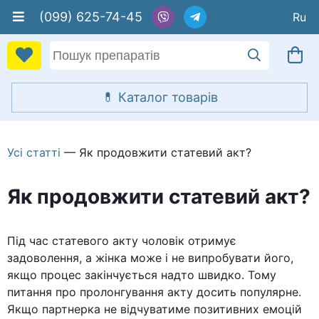
(099) 625-74-45
Усі статті
— Як продовжити статевий акт?
Як продовжити статевий акт?
Під час статевого акту чоловік отримує
задоволення, а жінка може і не випробувати його,
якщо процес закінчується надто швидко. Тому
питання про пролонгування акту досить популярне.
Якщо партнерка не відчуватиме позитивних емоцій