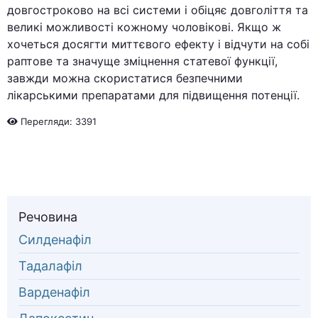
довгостроково на всі системи і обіцяє довголіття та
великі можливості кожному чоловікові. Якщо ж
хочеться досягти миттєвого ефекту і відчути на собі
раптове та значуще зміцнення статевої функції,
завжди можна скористатися безпечними
лікарськими препаратами для підвищення потенції.
Перегляди: 3391
Речовина
Силденафіл
Тадалафіл
Варденафіл