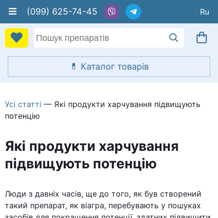
(099) 625-74-45
Усі статті
— Які продукти харчування підвищують
потенцію
Які продукти харчування
підвищують потенцію
Люди з давніх часів, ще до того, як був створений
такий препарат, як віагра, перебувають у пошуках
засобів для покращення потенції, здатних підвищити