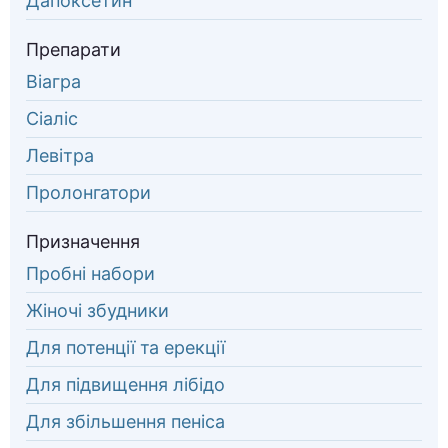
Дапоксетин
Препарати
Віагра
Сіаліс
Левітра
Пролонгатори
Призначення
Пробні набори
Жіночі збудники
Для потенції та ерекції
Для підвищення лібідо
Для збільшення пеніса