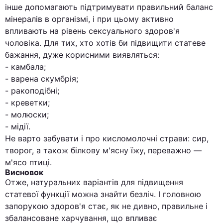
інше допомагають підтримувати правильний баланс
мінералів в організмі, і при цьому активно
впливають на рівень сексуального здоров'я
чоловіка. Для тих, хто хотів би підвищити статеве
бажання, дуже корисними виявляться:
- камбала;
- варена скумбрія;
- ракоподібні;
- креветки;
- молюски;
- мідії.
Не варто забувати і про кисломолочні страви: сир,
творог, а також білкову м'ясну їжу, переважно —
м'ясо птиці.
Висновок
Отже, натуральних варіантів для підвищення
статевої функції можна знайти безліч. І головною
запорукою здоров'я стає, як не дивно, правильне і
збалансоване харчування, що впливає