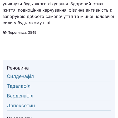
уникнути будь-якого лікування. Здоровий стиль
життя, повноцінне харчування, фізична активність є
запорукою доброго самопочуття та міцної чоловічої
сили у будь-якому віці.
Перегляди: 3549
Речовина
Силденафіл
Тадалафіл
Варденафіл
Дапоксетин