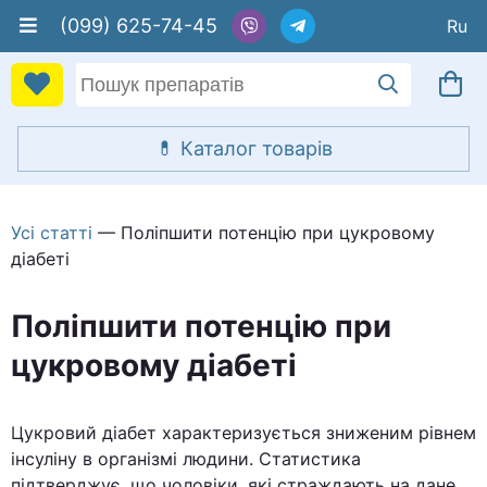
(099) 625-74-45
Усі статті
— Поліпшити потенцію при цукровому
діабеті
Поліпшити потенцію при
цукровому діабеті
Цукровий діабет характеризується зниженим рівнем
інсуліну в організмі людини. Статистика
підтверджує, що чоловіки, які страждають на дане