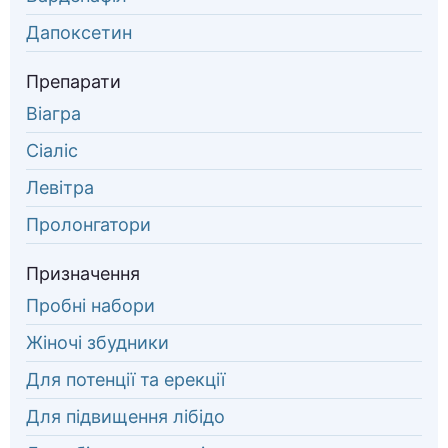
Дапоксетин
Препарати
Віагра
Сіаліс
Левітра
Пролонгатори
Призначення
Пробні набори
Жіночі збудники
Для потенції та ерекції
Для підвищення лібідо