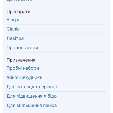
Препарати
Віагра
Сіаліс
Левітра
Пролонгатори
Призначення
Пробні набори
Жіночі збудники
Для потенції та ерекції
Для підвищення лібідо
Для збільшення пеніса