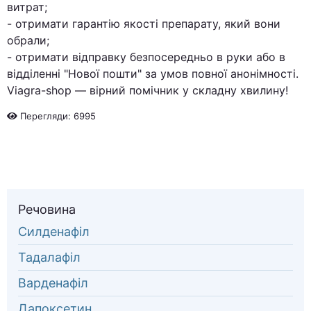
витрат;
- отримати гарантію якості препарату, який вони
обрали;
- отримати відправку безпосередньо в руки або в
відділенні "Нової пошти" за умов повної анонімності.
Viagra-shop — вірний помічник у складну хвилину!
Перегляди: 6995
Речовина
Силденафіл
Тадалафіл
Варденафіл
Дапоксетин