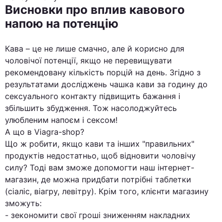
Висновки про вплив кавового
напою на потенцію
Кава – це не лише смачно, але й корисно для
чоловічої потенції, якщо не перевищувати
рекомендовану кількість порцій на день. Згідно з
результатами досліджень чашка кави за годину до
сексуального контакту підвищить бажання і
збільшить збудження. Тож насолоджуйтесь
улюбленим напоєм і сексом!
А що в Viagra-shop?
Що ж робити, якщо кави та інших "правильних"
продуктів недостатньо, щоб відновити чоловічу
силу? Тоді вам зможе допомогти наш інтернет-
магазин, де можна придбати потрібні таблетки
(сіаліс, віагру, левітру). Крім того, клієнти магазину
зможуть:
- зекономити свої гроші зниженням накладних